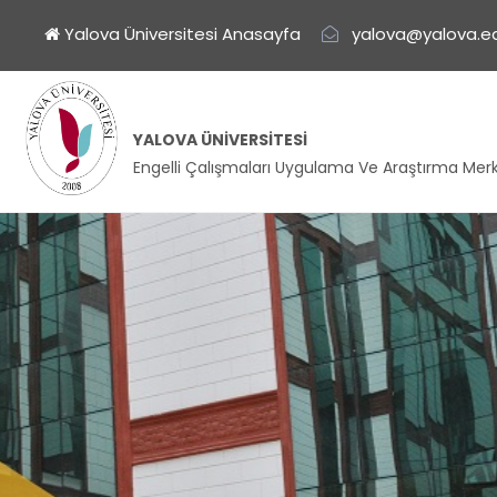
Yalova Üniversitesi Anasayfa
yalova@yalova.ed
YALOVA ÜNIVERSITESI
Engelli Çalışmaları Uygulama Ve Araştırma Merk