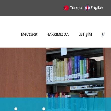
Türkçe
English
Mevzuat
HAKKIMIZDA
İLETİŞİM