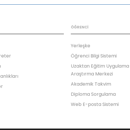
ÖĞRENCİ
Yerleşke
reter
Öğrenci Bilgi Sistemi
m
Uzaktan Eğitim Uygulama
Araştırma Merkezi
anlıkları
Akademik Takvim
er
Diploma Sorgulama
Web E-posta Sistemi